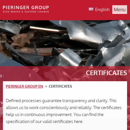
English
Menu
CERTIFICATES
PIERINGER GROUP EN
CERTIFICATES
Defined processes guarantee transparency and clarity. This
allows us to work conscientiously and reliably. The certificates
help us in continuous improvement. You can find the
specification of our valid certificates here.