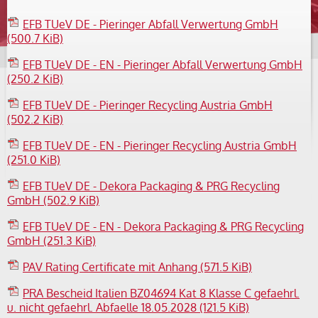
EFB TUeV DE - Pieringer Abfall Verwertung GmbH
(500.7 KiB)
EFB TUeV DE - EN - Pieringer Abfall Verwertung GmbH
(250.2 KiB)
EFB TUeV DE - Pieringer Recycling Austria GmbH
(502.2 KiB)
EFB TUeV DE - EN - Pieringer Recycling Austria GmbH
(251.0 KiB)
EFB TUeV DE - Dekora Packaging & PRG Recycling
GmbH
(502.9 KiB)
EFB TUeV DE - EN - Dekora Packaging & PRG Recycling
GmbH
(251.3 KiB)
PAV Rating Certificate mit Anhang
(571.5 KiB)
PRA Bescheid Italien BZ04694 Kat 8 Klasse C gefaehrl.
u. nicht gefaehrl. Abfaelle 18.05.2028
(121.5 KiB)